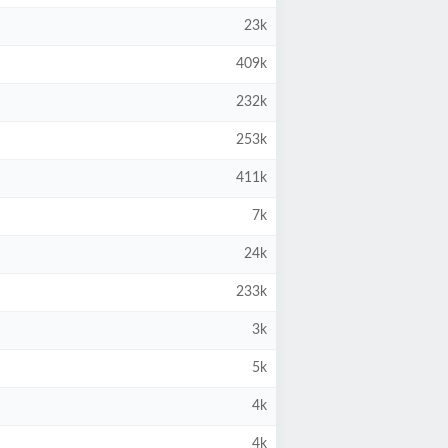
23k
409k
232k
253k
411k
7k
24k
233k
3k
5k
4k
4k