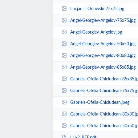
Lucjan-T-Orlowski-75x75.jpg
Angel-Georgiev-Angelov-75x75.jpg
Angel-Georgiev-Angelov.jpg
Angel-Georgiev-Angelov-50x50.jpg
Angel-Georgiev-Angelov-80x80.jpg
Angel-Georgiev-Angelov-85x85.jpg
Gabriela-Ofelia-Chiciudean-85x85.j
Gabriela-Ofelia-Chiciudean-75x75.j
Gabriela-Ofelia-Chiciudean.jpeg
Gabriela-Ofelia-Chiciudean-80x80.j
Gabriela-Ofelia-Chiciudean-50x50.j
Liu-2_REF.pdf