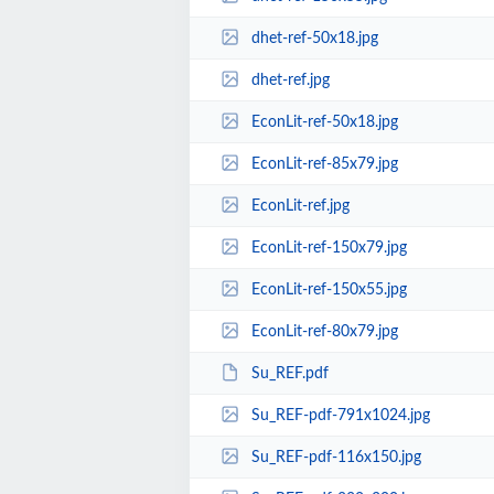
dhet-ref-50x18.jpg
dhet-ref.jpg
EconLit-ref-50x18.jpg
EconLit-ref-85x79.jpg
EconLit-ref.jpg
EconLit-ref-150x79.jpg
EconLit-ref-150x55.jpg
EconLit-ref-80x79.jpg
Su_REF.pdf
Su_REF-pdf-791x1024.jpg
Su_REF-pdf-116x150.jpg